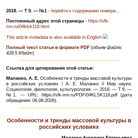
2018. — Т 9. — №1
-
перейти к содержанию номера...
Постоянный адрес этой страницы
-
https://sfk-
mn.ru/04klsk118.html
This article metadata is also available in English
Полный текст статьи в формате PDF
(
объем файла:
428.5 Кбайт
)
Ссылка для цитирования этой статьи:
Маланко, А. Е.
Особенности и тренды массовой культуры
в российских условиях / А. Е. Маланко // Мир науки.
Социология, филология, культурология. — 2018. — Т 9. —
№1. — URL: https://sfk-mn.ru/PDF/04KLSK118.pdf (дата
обращения: 06.08.2026).
Особенности и тренды массовой культуры в
российских условиях
Маланко Ангелина Евгеньевна