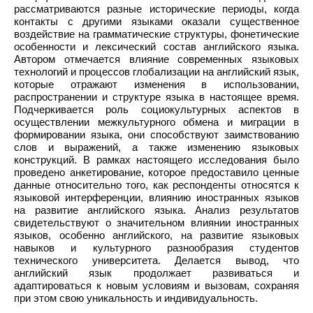
рассматриваются разные исторические периоды, когда
контакты с другими языками оказали существенное
воздействие на грамматические структуры, фонетические
особенности и лексический состав английского языка.
Автором отмечается влияние современных языковых
технологий и процессов глобализации на английский язык,
которые отражают изменения в использовании,
распространении и структуре языка в настоящее время.
Подчеркивается роль социокультурных аспектов в
осуществлении межкультурного обмена и миграции в
формировании языка, они способствуют заимствованию
слов и выражений, а также изменению языковых
конструкций. В рамках настоящего исследования было
проведено анкетирование, которое предоставило ценные
данные относительно того, как респонденты относятся к
языковой интерференции, влиянию иностранных языков
на развитие английского языка. Анализ результатов
свидетельствуют о значительном влиянии иностранных
языков, особенно английского, на развитие языковых
навыков и культурного разнообразия студентов
технического университета. Делается вывод, что
английский язык продолжает развиваться и
адаптироваться к новым условиям и вызовам, сохраняя
при этом свою уникальность и индивидуальность.