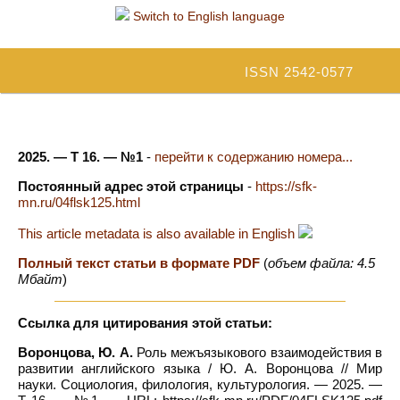
Switch to English language
ISSN 2542-0577
2025. — Т 16. — №1
-
перейти к содержанию номера...
Постоянный адрес этой страницы
-
https://sfk-
mn.ru/04flsk125.html
This article metadata is also available in English
Полный текст статьи в формате PDF
(
объем файла: 4.5
Мбайт
)
Ссылка для цитирования этой статьи:
Воронцова, Ю. А.
Роль межъязыкового взаимодействия в
развитии английского языка / Ю. А. Воронцова // Мир
науки. Социология, филология, культурология. — 2025. —