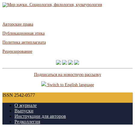
Авторские права
Публикационная этика
Политика антиплагиата
Рецензирование
Подписаться на новостную рассылку
Switch to English language
ISSN 2542-0577
О журнале
Выпуски
Инструкции для авторов
Редколлегия