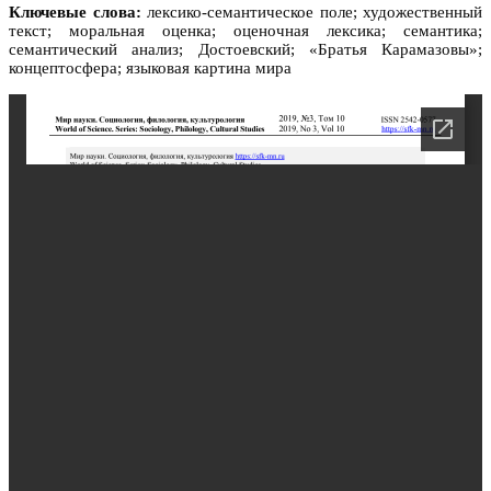
Ключевые слова:
лексико-семантическое поле; художественный
текст; моральная оценка; оценочная лексика; семантика;
семантический анализ; Достоевский; «Братья Карамазовы»;
концептосфера; языковая картина мира