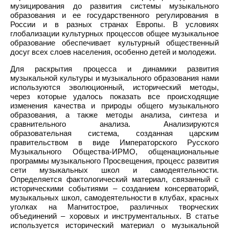
музицирования до развития системы музыкального
образования и ее государственного регулирования в
России и в разных странах Европы. В условиях
глобализации культурных процессов общее музыкальное
образование обеспечивает культурный общественный
досуг всех слоев населения, особенно детей и молодежи.
Для раскрытия процесса и динамики развития
музыкальной культуры и музыкального образования нами
используются эволюционный, исторический методы,
через которые удалось показать все происходящие
изменения качества и природы общего музыкального
образования, а также методы анализа, синтеза и
сравнительного анализа. Анализируются
образовательная система, созданная царским
правительством в виде Императорского Русского
Музыкального Общества-ИРМО, общенациональные
программы музыкального Просвещения, процесс развития
сети музыкальных школ и самодеятельности.
Определяется фактологический материал, связанный с
историческими событиями – созданием консерваторий,
музыкальных школ, самодеятельности в клубах, красных
уголках на Магнитострое, различных творческих
объединений – хоровых и инструментальных. В статье
используется исторический материал о музыкальной