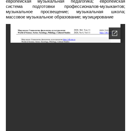
европейская музыкальная педагогика; европейская
система подготовки профессионалов-музыкантов;
музыкальное просвещение; музыкальная школа;
массовое музыкальное образование; музицирование