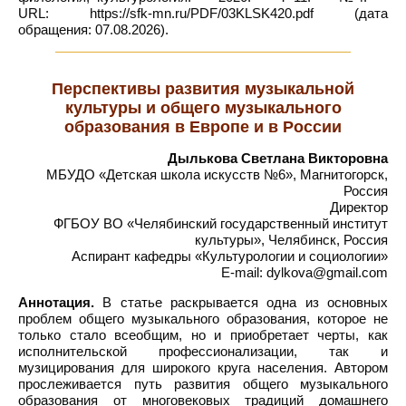
URL: https://sfk-mn.ru/PDF/03KLSK420.pdf (дата
обращения: 07.08.2026).
Перспективы развития музыкальной
культуры и общего музыкального
образования в Европе и в России
Дылькова Светлана Викторовна
МБУДО «Детская школа искусств №6», Магнитогорск,
Россия
Директор
ФГБОУ ВО «Челябинский государственный институт
культуры», Челябинск, Россия
Аспирант кафедры «Культурологии и социологии»
E-mail: dylkova@gmail.com
Аннотация.
В статье раскрывается одна из основных
проблем общего музыкального образования, которое не
только стало всеобщим, но и приобретает черты, как
исполнительской профессионализации, так и
музицирования для широкого круга населения. Автором
прослеживается путь развития общего музыкального
образования от многовековых традиций домашнего