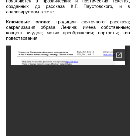
появляются в прозаических и поэтических текстах,
созданных до рассказа К.Г. Паустовского, и в
анализируемом тексте.
Ключевые слова:
традиции святочного рассказа;
сакрализация образа Ленина; имена собственные;
концепт «чудо»; мотив преображения; портреты; тип
повествования