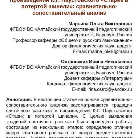
произведении К.Г. Паустовского «Старик в
потертой шинели»: сравнительно-
сопоставительный анализ
Марьина Ольга Викторовна
ФГБОУ ВО «Алтайский государственный педагогический
университет», Барнаул, Россия
Профессор кафедры «Общего и русского языкознания»
Доктор филологических наук, доцент
E-mail: marina_olvik@mail.ru
Островских Ирина Николаевна
ФГБОУ ВО «Алтайский государственный педагогический
университет», Барнаул, Россия
Доцент кафедры «Литературы»
Кандидат филологических наук, доцент
E-mail: irina.ostro@yandex.ru
Аннотация.
В настоящей статье на основе сравнительно-
сопоставительного анализа рассматриваются традиции
святочного рассказа в произведении К.Г. Паустовского
«Старик в потертой шинели». С целью выявления
традиций святочного рассказа была проведена работа,
состоящая из нескольких этапов: определено отличие
жанра святочного рассказа от жанра рождественского