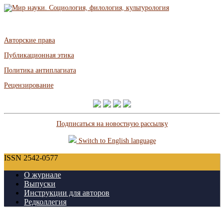
Авторские права
Публикационная этика
Политика антиплагиата
Рецензирование
Подписаться на новостную рассылку
Switch to English language
ISSN 2542-0577
О журнале
Выпуски
Инструкции для авторов
Редколлегия