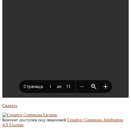
Скачать
Контент доступен под лицензией
Creative Commons Attribution
4.0 License
.