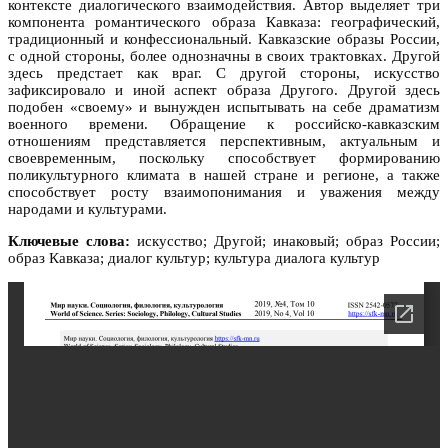
контексте диалогического взаимодействия. Автор выделяет три
компонента романтического образа Кавказа: географический,
традиционный и конфессиональный. Кавказские образы России,
с одной стороны, более однозначны в своих трактовках. Другой
здесь предстает как враг. С другой стороны, искусство
зафиксировало и иной аспект образа Другого. Другой здесь
подобен «своему» и вынужден испытывать на себе драматизм
военного времени. Обращение к российско-кавказским
отношениям представляется перспективным, актуальным и
своевременным, поскольку способствует формированию
поликультурного климата в нашей стране и регионе, а также
способствует росту взаимопонимания и уважения между
народами и культурами.
Ключевые слова:
искусство; Другой; инаковый; образ России;
образ Кавказа; диалог культур; культура диалога культур