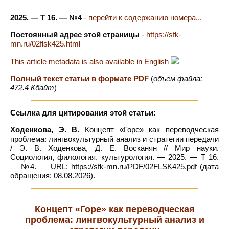
2025. — Т 16. — №4
-
перейти к содержанию номера...
Постоянный адрес этой страницы
-
https://sfk-
mn.ru/02flsk425.html
This article metadata is also available in English
Полный текст статьи в формате PDF
(
объем файла:
472.4 Кбайт
)
Ссылка для цитирования этой статьи:
Ходенкова, Э. В.
Концепт «Горе» как переводческая
проблема: лингвокультурный анализ и стратегии передачи
/ Э. В. Ходенкова, Д. Е. Восканян // Мир науки.
Социология, филология, культурология. — 2025. — Т 16.
— №4. — URL: https://sfk-mn.ru/PDF/02FLSK425.pdf (дата
обращения: 08.08.2026).
Концепт «Горе» как переводческая
проблема: лингвокультурный анализ и