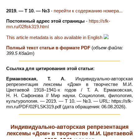
2019. — Т 10. — №3
-
перейти к содержанию номера...
Постоянный адрес этой страницы
-
https://sfk-
mn.ru/02flsk319.html
This article metadata is also available in English
Полный текст статьи в формате PDF
(
объем файла:
399.5 Кбайт
)
Ссылка для цитирования этой статьи:
Ермаковская, Т. А.
Индивидуально-авторская
репрезентация лексемы «Дом» в творчестве М.И.
Цветаевой 1918–1941-х годов / Т. А. Ермаковская,
Н. Н. Сафонова // Мир науки. Социология, филология,
культурология. — 2019. — Т 10. — №3. — URL: https://sfk-
mn.ru/PDF/02FLSK319.pdf (дата обращения: 06.08.2026).
Индивидуально-авторская репрезентация
лексемы «Дом» в творчестве М.И. Цветаевой