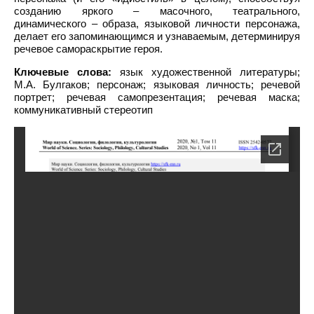
созданию яркого – масочного, театрального,
динамического – образа, языковой личности персонажа,
делает его запоминающимся и узнаваемым, детерминируя
речевое самораскрытие героя.
Ключевые слова:
язык художественной литературы;
М.А. Булгаков; персонаж; языковая личность; речевой
портрет; речевая самопрезентация; речевая маска;
коммуникативный стереотип