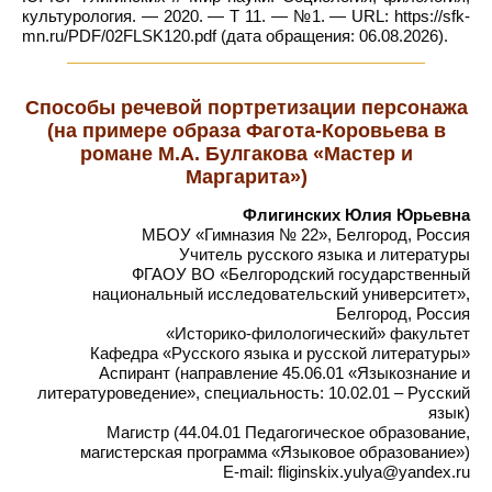
культурология. — 2020. — Т 11. — №1. — URL: https://sfk-
mn.ru/PDF/02FLSK120.pdf (дата обращения: 06.08.2026).
Способы речевой портретизации персонажа
(на примере образа Фагота-Коровьева в
романе М.А. Булгакова «Мастер и
Маргарита»)
Флигинских Юлия Юрьевна
МБОУ «Гимназия № 22», Белгород, Россия
Учитель русского языка и литературы
ФГАОУ ВО «Белгородский государственный
национальный исследовательский университет»,
Белгород, Россия
«Историко-филологический» факультет
Кафедра «Русского языка и русской литературы»
Аспирант (направление 45.06.01 «Языкознание и
литературоведение», специальность: 10.02.01 – Русский
язык)
Магистр (44.04.01 Педагогическое образование,
магистерская программа «Языковое образование»)
E-mail: fliginskix.yulya@yandex.ru