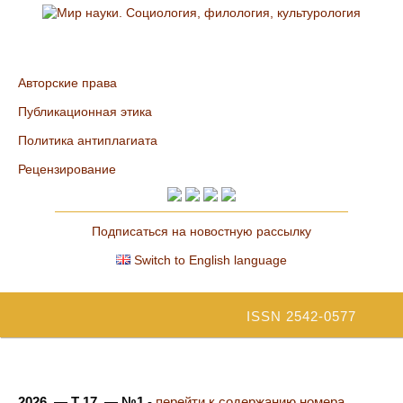
Авторские права
Публикационная этика
Политика антиплагиата
Рецензирование
Подписаться на новостную рассылку
Switch to English language
ISSN 2542-0577
2026. — Т 17. — №1
-
перейти к содержанию номера...