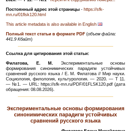
Постоянный адрес этой страницы
-
https://sfk-
mn.ru/01flsk120.html
This article metadata is also available in English
Полный текст статьи в формате PDF
(
объем файла:
441.9 Кбайт
)
Ссылка для цитирования этой статьи:
Филатова, Е. М.
Экспериментальные основы
формирования синонимических парадигм устойчивых
сравнений русского языка / Е. М. Филатова // Мир науки.
Социология, филология, культурология. — 2020. — Т 11.
— №1. — URL: https://sfk-mn.ru/PDF/01FLSK120.pdf (дата
обращения: 08.08.2026).
Экспериментальные основы формирования
синонимических парадигм устойчивых
сравнений русского языка
Филатова Елена Михайловна