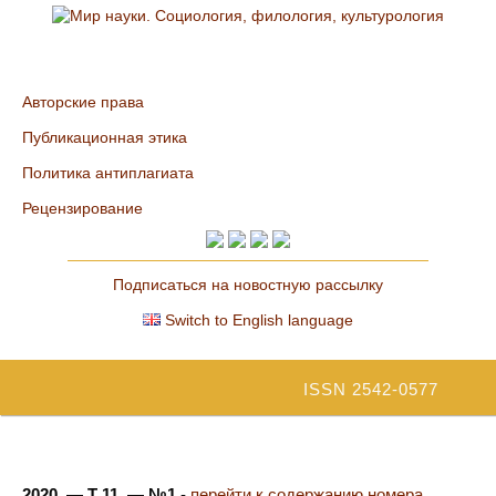
Авторские права
Публикационная этика
Политика антиплагиата
Рецензирование
Подписаться на новостную рассылку
Switch to English language
ISSN 2542-0577
2020. — Т 11. — №1
-
перейти к содержанию номера...