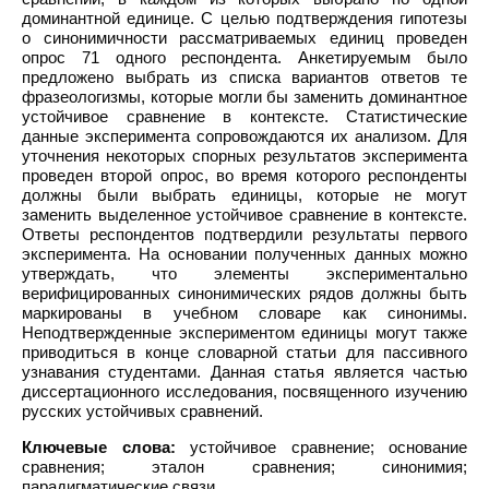
доминантной единице. С целью подтверждения гипотезы
о синонимичности рассматриваемых единиц проведен
опрос 71 одного респондента. Анкетируемым было
предложено выбрать из списка вариантов ответов те
фразеологизмы, которые могли бы заменить доминантное
устойчивое сравнение в контексте. Статистические
данные эксперимента сопровождаются их анализом. Для
уточнения некоторых спорных результатов эксперимента
проведен второй опрос, во время которого респонденты
должны были выбрать единицы, которые не могут
заменить выделенное устойчивое сравнение в контексте.
Ответы респондентов подтвердили результаты первого
эксперимента. На основании полученных данных можно
утверждать, что элементы экспериментально
верифицированных синонимических рядов должны быть
маркированы в учебном словаре как синонимы.
Неподтвержденные экспериментом единицы могут также
приводиться в конце словарной статьи для пассивного
узнавания студентами. Данная статья является частью
диссертационного исследования, посвященного изучению
русских устойчивых сравнений.
Ключевые слова:
устойчивое сравнение; основание
сравнения; эталон сравнения; синонимия;
парадигматические связи