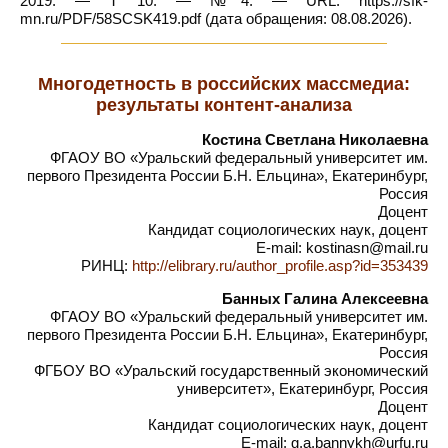
2019. — Т 10. — №4. — URL: https://sfk-
mn.ru/PDF/58SCSK419.pdf (дата обращения: 08.08.2026).
Многодетность в российских массмедиа:
результаты контент-анализа
Костина Светлана Николаевна
ФГАОУ ВО «Уральский федеральный университет им.
первого Президента России Б.Н. Ельцина», Екатеринбург,
Россия
Доцент
Кандидат социологических наук, доцент
E-mail: kostinasn@mail.ru
РИНЦ:
http://elibrary.ru/author_profile.asp?id=353439
Банных Галина Алексеевна
ФГАОУ ВО «Уральский федеральный университет им.
первого Президента России Б.Н. Ельцина», Екатеринбург,
Россия
ФГБОУ ВО «Уральский государственный экономический
университет», Екатеринбург, Россия
Доцент
Кандидат социологических наук, доцент
E-mail: g.a.bannykh@urfu.ru