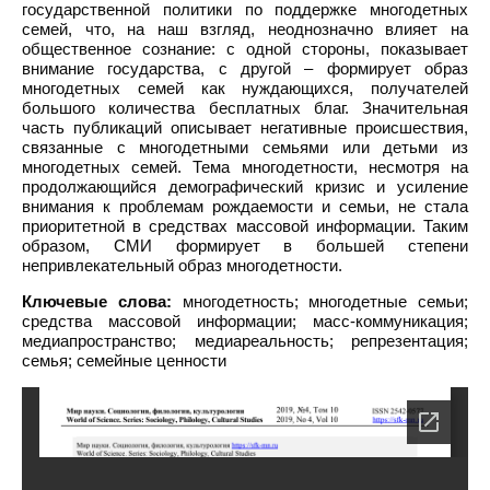
государственной политики по поддержке многодетных
семей, что, на наш взгляд, неоднозначно влияет на
общественное сознание: с одной стороны, показывает
внимание государства, с другой – формирует образ
многодетных семей как нуждающихся, получателей
большого количества бесплатных благ. Значительная
часть публикаций описывает негативные происшествия,
связанные с многодетными семьями или детьми из
многодетных семей. Тема многодетности, несмотря на
продолжающийся демографический кризис и усиление
внимания к проблемам рождаемости и семьи, не стала
приоритетной в средствах массовой информации. Таким
образом, СМИ формирует в большей степени
непривлекательный образ многодетности.
Ключевые слова:
многодетность; многодетные семьи;
средства массовой информации; масс-коммуникация;
медиапространство; медиареальность; репрезентация;
семья; семейные ценности