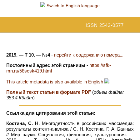
Switch to English language
ISSN 2542-0577
2019. — Т 10. — №4
-
перейти к содержанию номера...
Постоянный адрес этой страницы
-
https://sfk-
mn.ru/58scsk419.html
This article metadata is also available in English
Полный текст статьи в формате PDF
(
объем файла:
353.4 Кбайт
)
Ссылка для цитирования этой статьи:
Костина, С. Н.
Многодетность в российских массмедиа:
результаты контент-анализа / С. Н. Костина, Г. А. Банных
// Мир науки. Социология, филология, культурология. —