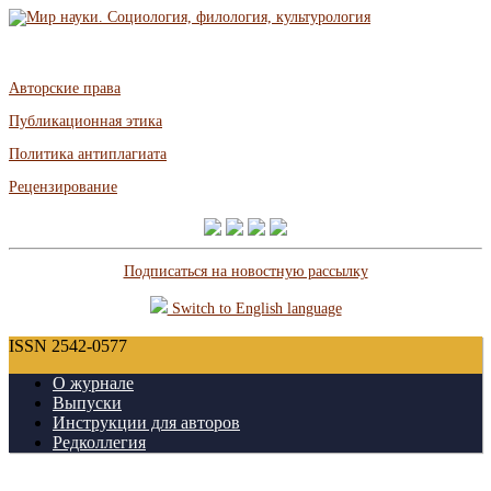
Авторские права
Публикационная этика
Политика антиплагиата
Рецензирование
Подписаться на новостную рассылку
Switch to English language
ISSN 2542-0577
О журнале
Выпуски
Инструкции для авторов
Редколлегия