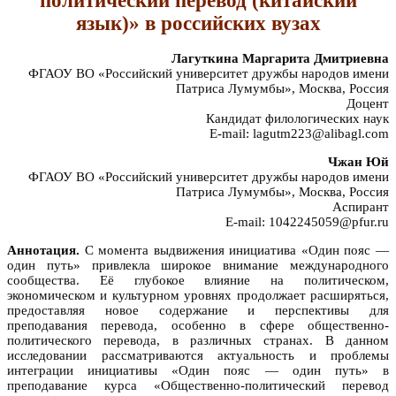
политический перевод (китайский
язык)» в российских вузах
Лагуткина Маргарита Дмитриевна
ФГАОУ ВО «Российский университет дружбы народов имени
Патриса Лумумбы», Москва, Россия
Доцент
Кандидат филологических наук
E-mail: lagutm223@alibagl.com
Чжан Юй
ФГАОУ ВО «Российский университет дружбы народов имени
Патриса Лумумбы», Москва, Россия
Аспирант
E-mail: 1042245059@pfur.ru
Аннотация.
С момента выдвижения инициатива «Один пояс —
один путь» привлекла широкое внимание международного
сообщества. Её глубокое влияние на политическом,
экономическом и культурном уровнях продолжает расширяться,
предоставляя новое содержание и перспективы для
преподавания перевода, особенно в сфере общественно-
политического перевода, в различных странах. В данном
исследовании рассматриваются актуальность и проблемы
интеграции инициативы «Один пояс — один путь» в
преподавание курса «Общественно-политический перевод