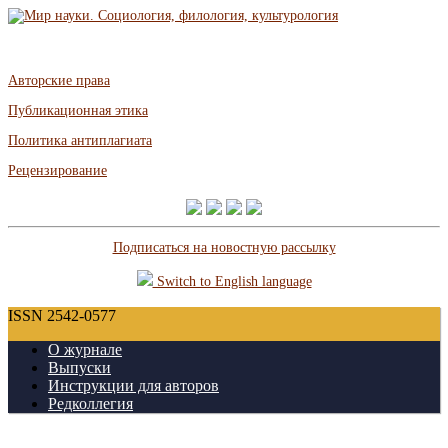
Авторские права
Публикационная этика
Политика антиплагиата
Рецензирование
Подписаться на новостную рассылку
Switch to English language
ISSN 2542-0577
О журнале
Выпуски
Инструкции для авторов
Редколлегия