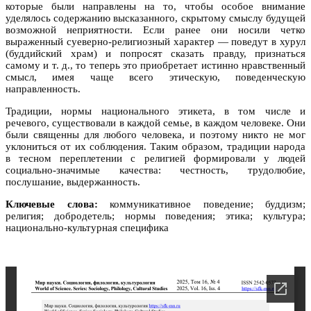
которые были направлены на то, чтобы особое внимание
уделялось содержанию высказанного, скрытому смыслу будущей
возможной неприятности. Если ранее они носили четко
выраженный суеверно-религиозный характер — поведут в хурул
(буддийский храм) и попросят сказать правду, признаться
самому и т. д., то теперь это приобретает истинно нравственный
смысл, имея чаще всего этическую, поведенческую
направленность.
Традиции, нормы национального этикета, в том числе и
речевого, существовали в каждой семье, в каждом человеке. Они
были священны для любого человека, и поэтому никто не мог
уклониться от их соблюдения. Таким образом, традиции народа
в тесном переплетении с религией формировали у людей
социально-значимые качества: честность, трудолюбие,
послушание, выдержанность.
Ключевые слова:
коммуникативное поведение; буддизм;
религия; добродетель; нормы поведения; этика; культура;
национально-культурная специфика