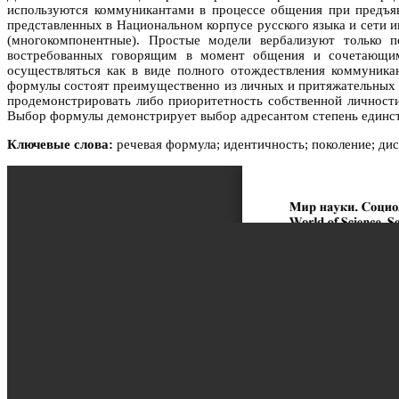
используются коммуникантами в процессе общения при предъяв
представленных в Национальном корпусе русского языка и сети 
(многокомпонентные). Простые модели вербализуют только 
востребованных говорящим в момент общения и сочетающим 
осуществляться как в виде полного отождествления коммуника
формулы состоят преимущественно из личных и притяжательных 
продемонстрировать либо приоритетность собственной личности 
Выбор формулы демонстрирует выбор адресантом степень единст
Ключевые слова:
речевая формула; идентичность; поколение; ди