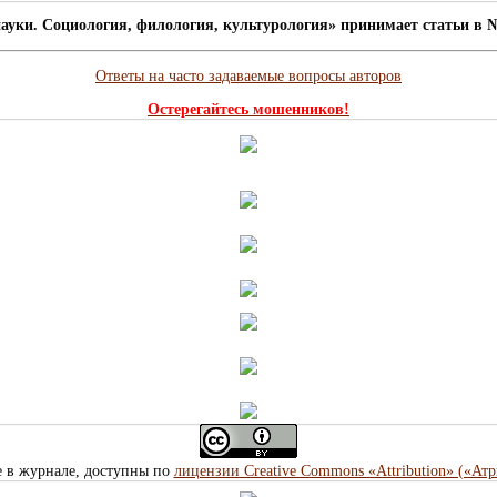
ауки. Социология, филология, культурология» принимает статьи в №
Ответы на часто задаваемые вопросы авторов
Остерегайтесь мошенников!
е в журнале, доступны по
лицензии Creative Commons «Attribution» («Ат