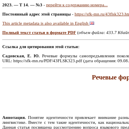
2023. — Т 14. — №3
-
перейти к содержанию номера...
Постоянный адрес этой страницы
-
https://sfk-mn.ru/43flsk323.h
This article metadata is also available in English
Полный текст статьи в формате PDF
(
объем файла: 433.7 Кбай
Ссылка для цитирования этой статьи:
Садовская, Е. Ю.
Речевые формулы самопредъявления поколе
URL: https://sfk-mn.ru/PDF/43FLSK323.pdf (дата обращения: 09.08.
Речевые фо
Аннотация.
Понятие идентичности привлекает внимание разных
лингвистике. Вместе с тем такие идентичности, как национальн
Данная статья посвящена рассмотрению вопроса языкового пред