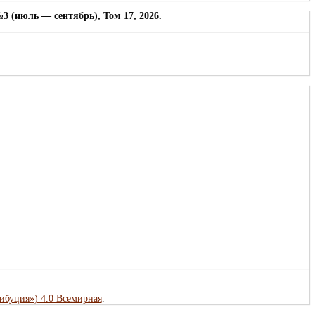
3 (июль — сентябрь), Том 17, 2026.
рибуция») 4.0 Всемирная
.