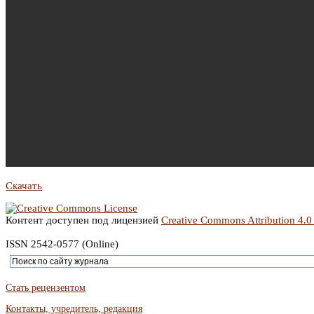
Скачать
Контент доступен под лицензией
Creative Commons Attribution 4.0
ISSN 2542-0577 (Online)
Стать рецензентом
Контакты, учредитель, редакция