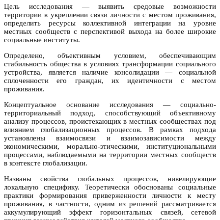
Цель исследования — выявить средовые возможности
территории в укреплении связи личности с местом проживания,
определить ресурсы коллективной интеграции на уровне
местных сообществ с перспективой выхода на более широкие
социальные институты.
Определено, объективным условием, обеспечивающим
стабильность общества в условиях трансформации социального
устройства, является наличие консолидации — социальной
сплоченности его граждан, их идентичности с местом
проживания.
Концептуальное основание исследования — социально-
территориальный подход, способствующий объективному
анализу процессов, проистекающих в местных сообществах под
влиянием глобализационных процессов. В рамках подхода
установлены взаимосвязи и взаимозависимости между
экономическими, морально-этическими, институциональными
процессами, наблюдаемыми на территории местных сообществ
в контексте глобализации.
Названы свойства глобальных процессов, нивелирующие
локальную специфику. Теоретически обоснованы социальные
практики формирования приверженности личности к месту
проживания, в частности, одним из решений рассматривается
аккумулирующий эффект горизонтальных связей, сетевой