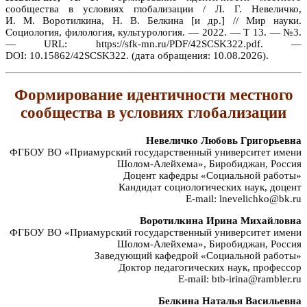
сообщества в условиях глобализации / Л. Г. Невеличко,
И. М. Воротилкина, Н. В. Белкина [и др.] // Мир науки.
Социология, филология, культурология. — 2022. — Т 13. — №3.
— URL: https://sfk-mn.ru/PDF/42SCSK322.pdf. —
DOI: 10.15862/42SCSK322. (дата обращения: 10.08.2026).
Формирование идентичности местного
сообщества в условиях глобализации
Невеличко Любовь Григорьевна
ФГБОУ ВО «Приамурский государственный университет имени
Шолом-Алейхема», Биробиджан, Россия
Доцент кафедры «Социальной работы»
Кандидат социологических наук, доцент
E-mail: lnevelichko@bk.ru
Воротилкина Ирина Михайловна
ФГБОУ ВО «Приамурский государственный университет имени
Шолом-Алейхема», Биробиджан, Россия
Заведующий кафедрой «Социальной работы»
Доктор педагогических наук, профессор
E-mail: btb-irina@rambler.ru
Белкина Наталья Васильевна