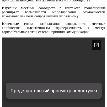
принцип взаимодействия жителей местного сообщества.
Изучение местных сообществ в контексте глобализации
расширяет возможности моделирования возможностей
локального как поля сопротивления глобальному.
Ключевые слова:
глобализация; локальность; местные
сообщества; идентичность; приверженность к месту;
горизонтальные связи; сетевой принцип коммуникации