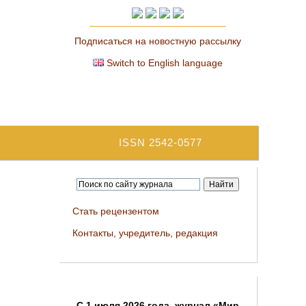
Подписаться на новостную рассылку
Switch to English language
ISSN 2542-0577
Стать рецензентом
Контакты, учредитель, редакция
C 1 июля 2026 года, журнал «Мир