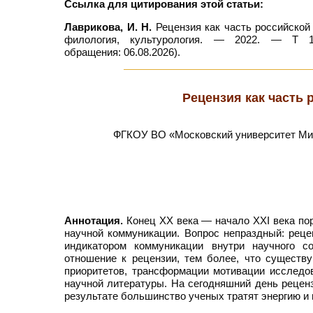
Ссылка для цитирования этой статьи:
Лаврикова, И. Н.
Рецензия как часть российской 
филология, культурология. — 2022. — Т 13
обращения: 06.08.2026).
Рецензия как часть
ФГКОУ ВО «Московский университет Мин
Аннотация.
Конец XX века — начало XXI века пор
научной коммуникации. Вопрос непраздный: рецен
индикатором коммуникации внутри научного 
отношение к рецензии, тем более, что существ
приоритетов, трансформации мотивации исследов
научной литературы. На сегодняшний день реценз
результате большинство ученых тратят энергию и 