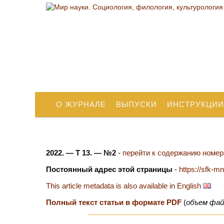
О ЖУРНАЛЕ
ВЫПУСКИ
ИНСТРУКЦИИ
2022. — Т 13. — №2
-
перейти к содержанию номера
Постоянный адрес этой страницы
-
https://sfk-m
This article metadata is also available in English
Полный текст статьи в формате PDF
(
объем фай