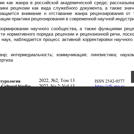
ии как жанра в российской академической среде; рассказыва
ики рецензии как вида служебного документа, а также знач
бращается внимание н отставание жанра рецензирования от 
зации практики рецензирования в современной научной индустри
формировании научного сообщества, а также функциями реце
ти нормативного порядка рецензии и рецензионной речи, поск
наук, наблюдается процесс активной корректировки научного 
нр; интермедиальность; коммуникация; лингвистика; науком
ертиза