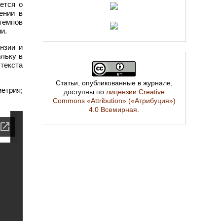
ется о
ении в
темпов
и.
нзии и
ольку в
текста
Статьи, опубликованные в журнале,
етрия;
доступны по
лицензии Creative
Commons «Attribution» («Атрибуция»)
4.0 Всемирная
.