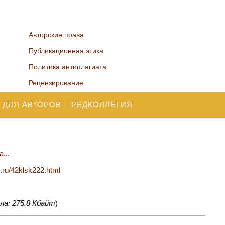
Авторские права
Публикационная этика
Политика антиплагиата
Рецензирование
 ДЛЯ АВТОРОВ
РЕДКОЛЛЕГИЯ
...
n.ru/42klsk222.html
ла: 275.8 Кбайт
)