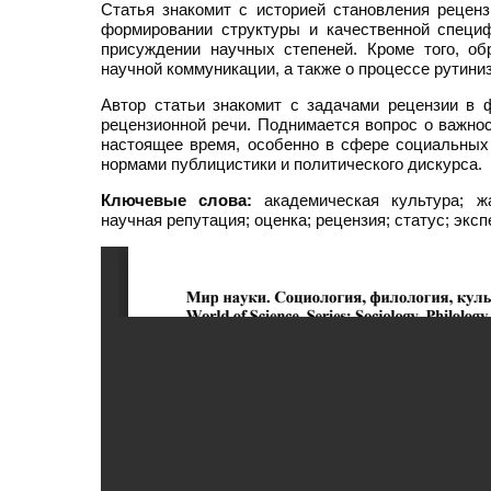
Статья знакомит с историей становления реценз
формировании структуры и качественной специф
присуждении научных степеней. Кроме того, о
научной коммуникации, а также о процессе рутини
Автор статьи знакомит с задачами рецензии в 
рецензионной речи. Поднимается вопрос о важнос
настоящее время, особенно в сфере социальных 
нормами публицистики и политического дискурса.
Ключевые слова:
академическая культура; жа
научная репутация; оценка; рецензия; статус; эксп