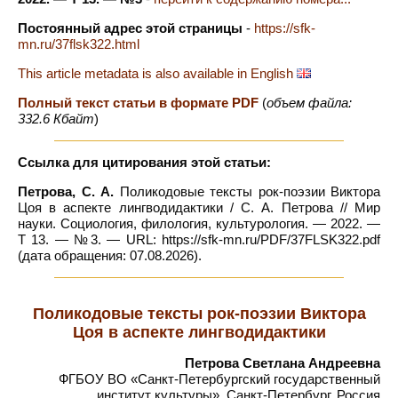
Постоянный адрес этой страницы
-
https://sfk-
mn.ru/37flsk322.html
This article metadata is also available in English
Полный текст статьи в формате PDF
(
объем файла:
332.6 Кбайт
)
Ссылка для цитирования этой статьи:
Петрова, С. А.
Поликодовые тексты рок-поэзии Виктора
Цоя в аспекте лингводидактики / С. А. Петрова // Мир
науки. Социология, филология, культурология. — 2022. —
Т 13. — №3. — URL: https://sfk-mn.ru/PDF/37FLSK322.pdf
(дата обращения: 07.08.2026).
Поликодовые тексты рок-поэзии Виктора
Цоя в аспекте лингводидактики
Петрова Светлана Андреевна
ФГБОУ ВО «Санкт-Петербургский государственный
институт культуры», Санкт-Петербург, Россия