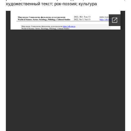
художественный текст; рок-поэзия; культура