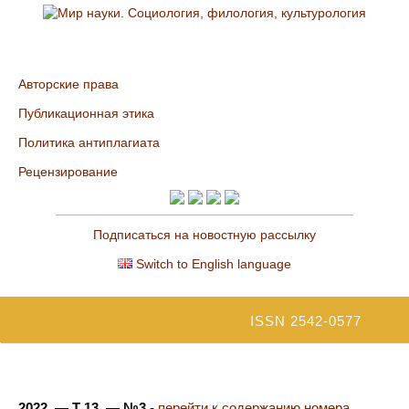
Авторские права
Публикационная этика
Политика антиплагиата
Рецензирование
Подписаться на новостную рассылку
Switch to English language
ISSN 2542-0577
2022. — Т 13. — №3
-
перейти к содержанию номера...