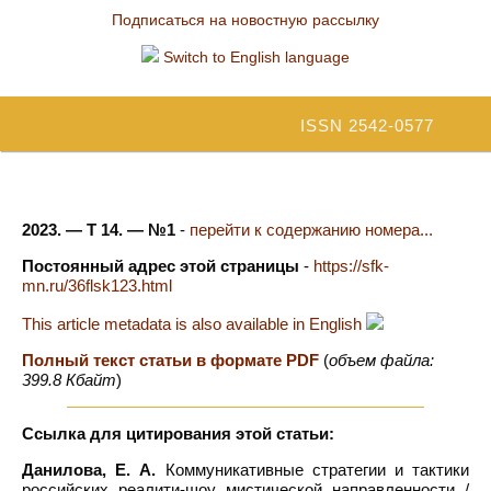
Подписаться на новостную рассылку
Switch to English language
ISSN 2542-0577
2023. — Т 14. — №1
-
перейти к содержанию номера...
Постоянный адрес этой страницы
-
https://sfk-
mn.ru/36flsk123.html
This article metadata is also available in English
Полный текст статьи в формате PDF
(
объем файла:
399.8 Кбайт
)
Ссылка для цитирования этой статьи:
Данилова, Е. А.
Коммуникативные стратегии и тактики
российских реалити-шоу мистической направленности /