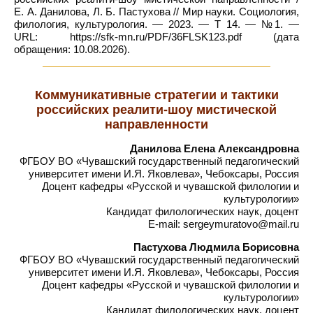
Е. А. Данилова, Л. Б. Пастухова // Мир науки. Социология,
филология, культурология. — 2023. — Т 14. — №1. —
URL: https://sfk-mn.ru/PDF/36FLSK123.pdf (дата
обращения: 10.08.2026).
Коммуникативные стратегии и тактики
российских реалити-шоу мистической
направленности
Данилова Елена Александровна
ФГБОУ ВО «Чувашский государственный педагогический
университет имени И.Я. Яковлева», Чебоксары, Россия
Доцент кафедры «Русской и чувашской филологии и
культурологии»
Кандидат филологических наук, доцент
E-mail: sergeymuratovo@mail.ru
Пастухова Людмила Борисовна
ФГБОУ ВО «Чувашский государственный педагогический
университет имени И.Я. Яковлева», Чебоксары, Россия
Доцент кафедры «Русской и чувашской филологии и
культурологии»
Кандидат филологических наук, доцент