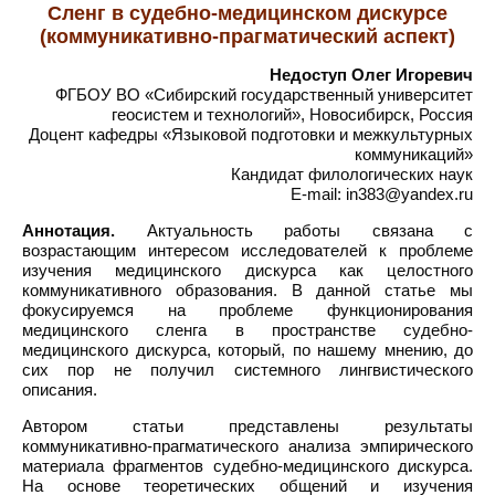
Сленг в судебно-медицинском дискурсе
(коммуникативно-прагматический аспект)
Недоступ Олег Игоревич
ФГБОУ ВО «Сибирский государственный университет
геосистем и технологий», Новосибирск, Россия
Доцент кафедры «Языковой подготовки и межкультурных
коммуникаций»
Кандидат филологических наук
E-mail: in383@yandex.ru
Аннотация.
Актуальность работы связана с
возрастающим интересом исследователей к проблеме
изучения медицинского дискурса как целостного
коммуникативного образования. В данной статье мы
фокусируемся на проблеме функционирования
медицинского сленга в пространстве судебно-
медицинского дискурса, который, по нашему мнению, до
сих пор не получил системного лингвистического
описания.
Автором статьи представлены результаты
коммуникативно-прагматического анализа эмпирического
материала фрагментов судебно-медицинского дискурса.
На основе теоретических общений и изучения