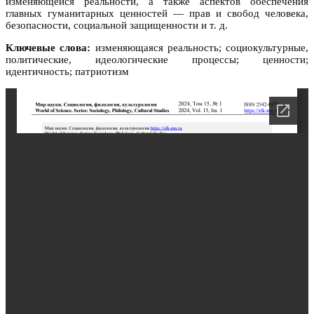
изменяющейся реальности, а также аспектов обеспечения
главных гуманитарных ценностей — прав и свобод человека,
безопасности, социальной защищенности и т. д.
Ключевые слова:
изменяющаяся реальность; социокультурные,
политические, идеологические процессы; ценности;
идентичность; патриотизм