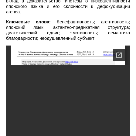
вклад в доказательство гипотезы о низкоагентивности
японского языка и его склонности к дефокусизации
агенса.
Ключевые слова:
бенефактивность; агентивность;
японский язык; актантно-предикатная структура;
диатетический сдвиг; эмотивность; семантика
благодарности; неодушевленный субъект