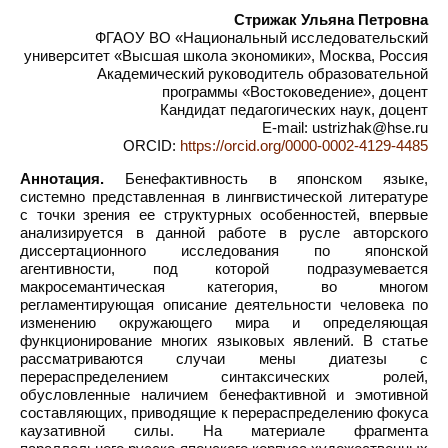
Стрижак Ульяна Петровна
ФГАОУ ВО «Национальный исследовательский
университет «Высшая школа экономики», Москва, Россия
Академический руководитель образовательной
программы «Востоковедение», доцент
Кандидат педагогических наук, доцент
E-mail: ustrizhak@hse.ru
ORCID:
https://orcid.org/0000-0002-4129-4485
Аннотация.
Бенефактивность в японском языке,
системно представленная в лингвистической литературе
с точки зрения ее структурных особенностей, впервые
анализируется в данной работе в русле авторского
диссертационного исследования по японской
агентивности, под которой подразумевается
макросемантическая категория, во многом
регламентирующая описание деятельности человека по
изменению окружающего мира и определяющая
функционирование многих языковых явлений. В статье
рассматриваются случаи мены диатезы с
перераспределением синтаксических ролей,
обусловленные наличием бенефактивной и эмотивной
составляющих, приводящие к перераспределению фокуса
каузативной силы. На материале фрагмента