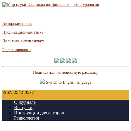
Авторские права
Публикационная этика
Политика антиплагиата
Рецензирование
Подписаться на новостную рассылку
Switch to English language
ISSN 2542-0577
О журнале
Выпуски
Инструкции для авторов
Редколлегия