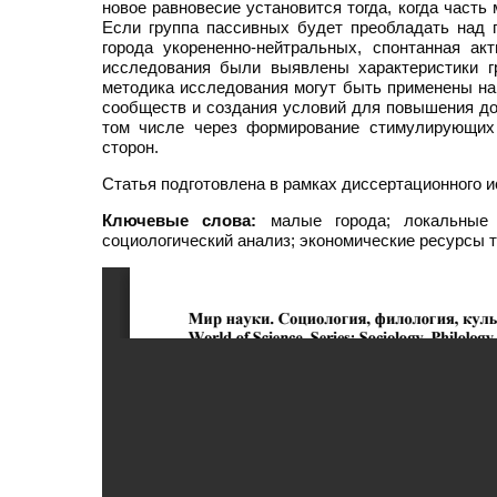
новое равновесие установится тогда, когда част
Если группа пассивных будет преобладать над г
города укорененно-нейтральных, спонтанная ак
исследования были выявлены характеристики г
методика исследования могут быть применены на
сообществ и создания условий для повышения дол
том числе через формирование стимулирующих 
сторон.
Статья подготовлена в рамках диссертационного и
Ключевые слова:
малые города; локальные с
социологический анализ; экономические ресурсы 