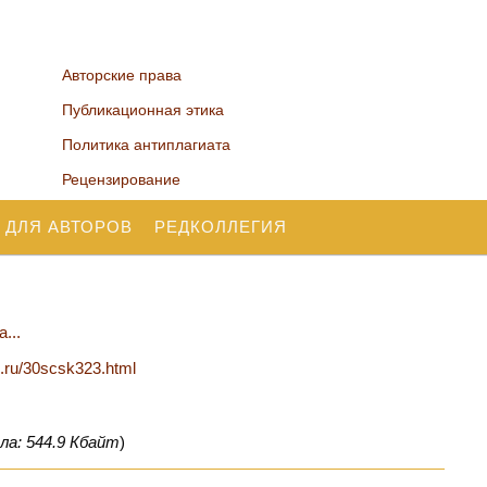
Авторские права
Публикационная этика
Политика антиплагиата
Рецензирование
 ДЛЯ АВТОРОВ
РЕДКОЛЛЕГИЯ
...
n.ru/30scsk323.html
ла: 544.9 Кбайт
)