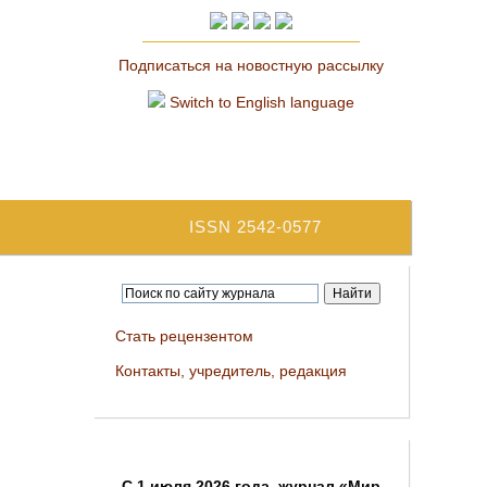
Подписаться на новостную рассылку
Switch to English language
ISSN 2542-0577
Стать рецензентом
Контакты, учредитель, редакция
C 1 июля 2026 года, журнал «Мир