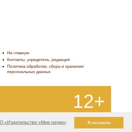
На главную
Контакты, учредитель, редакция
Политика обработки, сбора и хранения
персональных данных
12+
О «Издательство «Мир науки»
Я согласен