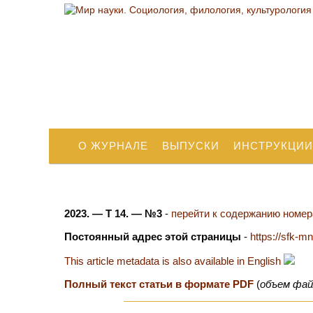
О ЖУРНАЛЕ
ВЫПУСКИ
ИНСТРУКЦИИ
2023. — Т 14. — №3
-
перейти к содержанию номера
Постоянный адрес этой страницы
-
https://sfk-m
This article metadata is also available in English
Полный текст статьи в формате PDF
(
объем фай