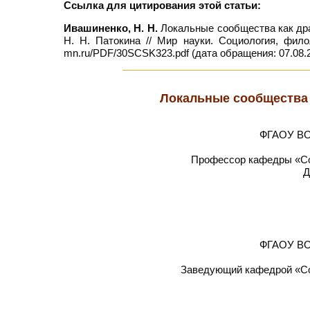
Ссылка для цитирования этой статьи:
Ивашиненко, Н. Н.
Локальные сообщества как дра
Н. Н. Патокина // Мир науки. Социология, фило
mn.ru/PDF/30SCSK323.pdf (дата обращения: 07.08.2
Локальные сообщества 
ФГАОУ ВО 
Профессор кафедры «Соц
Д
ФГАОУ ВО 
Заведующий кафедрой «Соц