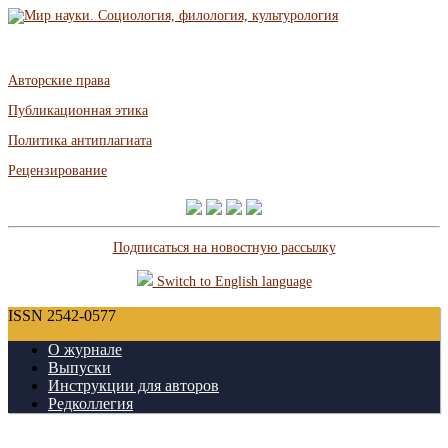
Авторские права
Публикационная этика
Политика антиплагиата
Рецензирование
Подписаться на новостную рассылку
Switch to English language
ISSN 2542-0577
О журнале
Выпуски
Инструкции для авторов
Редколлегия