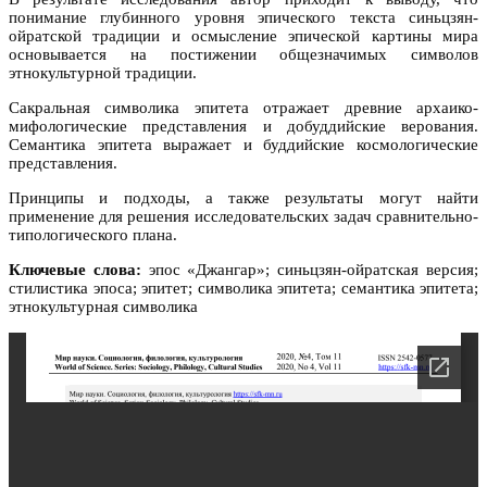
понимание глубинного уровня эпического текста синьцзян-
ойратской традиции и осмысление эпической картины мира
основывается на постижении общезначимых символов
этнокультурной традиции.
Сакральная символика эпитета отражает древние архаико-
мифологические представления и добуддийские верования.
Семантика эпитета выражает и буддийские космологические
представления.
Принципы и подходы, а также результаты могут найти
применение для решения исследовательских задач сравнительно-
типологического плана.
Ключевые слова:
эпос «Джангар»; синьцзян-ойратская версия;
стилистика эпоса; эпитет; символика эпитета; семантика эпитета;
этнокультурная символика