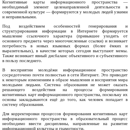
Когнитивные карты информационного пространства —
необходимый элемент целенаправленной деятельности в
современной культуре — формируются у молодых людей узкими
и неправильными.
Под воздействием особенностей генерирования и
структурирования информации в Интернете формируется
мышление ссылочного характера (привыкшее уходить от
основного предмета через многочисленные ссылки) и возникает
потребность в новых языковых формах (более ёмких и
выразительных), в качестве которых сегодня выступают мемы.
Также возникает явный дисбаланс объективного и субъективного
в пользу последнего.
В восприятии молодёжи информационное пространство
сосредоточено почти полностью в сети Интернет. Это приводит
к некоторым изменениям в образе мышления и восприятия мира
молодыми людьми. Система образования не может оказать
решающего воздействия на процессы формирования
когнитивных карт информационного пространства, поскольку их
основы закладываются ещё до того, как человек попадает в
систему образования.
Для корректировки процессов формирования когнитивных карт
информационного пространства в образовательный процесс
необходимо ввести дисциплины, направленные на развитие
информационной культуры и грамотности.