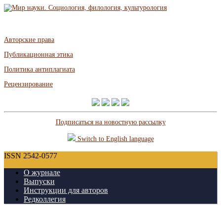
Авторские права
Публикационная этика
Политика антиплагиата
Рецензирование
Подписаться на новостную рассылку
Switch to English language
ISSN 2542-0577
О журнале
Выпуски
Инструкции для авторов
Редколлегия