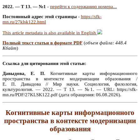
2022. — Т 13. — №1
-
перейти к содержанию номера...
Постоянный адрес этой страницы
-
https://sfk-
mn.ru/27klsk122.html
This article metadata is also available in English
Полный текст статьи в формате PDF
(
объем файла: 448.4
Кбайт
)
Ссылка для цитирования этой статьи:
Давыдова, Е. П.
Когнитивные карты информационного
пространства в контексте модернизации образования /
Е. П. Давыдова // Мир науки. Социология, филология,
культурология. — 2022. — Т 13. — №1. — URL: https://sfk-
mn.ru/PDF/27KLSK122.pdf (дата обращения: 06.08.2026).
Когнитивные карты информационного
пространства в контексте модернизации
образования