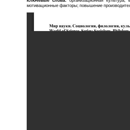
Ключевые слова:
организационная культура; м
мотивационные факторы; повышение производите