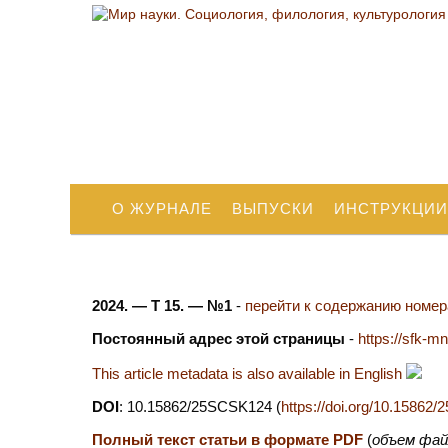
О ЖУРНАЛЕ
ВЫПУСКИ
ИНСТРУКЦИИ
2024. — Т 15. — №1
-
перейти к содержанию номера
Постоянный адрес этой страницы
-
https://sfk-m
This article metadata is also available in English
DOI
: 10.15862/25SCSK124 (
https://doi.org/10.1586
Полный текст статьи в формате PDF
(
объем фай