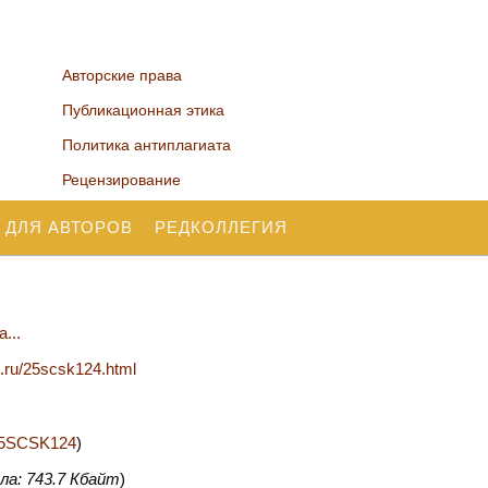
Авторские права
Публикационная этика
Политика антиплагиата
Рецензирование
 ДЛЯ АВТОРОВ
РЕДКОЛЛЕГИЯ
...
n.ru/25scsk124.html
2/25SCSK124
)
ла: 743.7 Кбайт
)