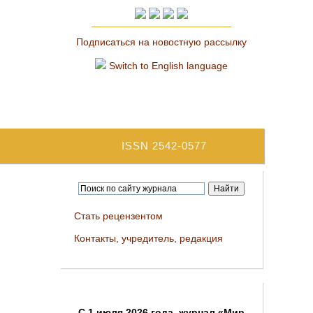
Подписаться на новостную рассылку
Switch to English language
ISSN 2542-0577
Стать рецензентом
Контакты, учредитель, редакция
C 1 июля 2026 года, журнал «Мир