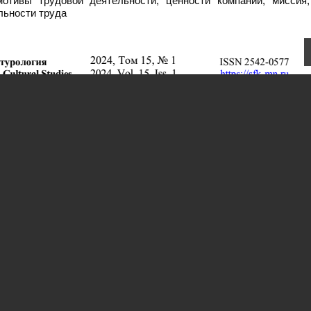
отивы трудовой деятельности; ценности компании; миссия;
льности труда