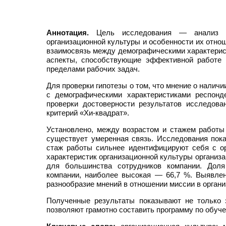
Аннотация.
Цель исследования — анализ от
организационной культуры и особенности их отно
взаимосвязь между демографическими характерис
аспекты, способствующие эффективной работе 
пределами рабочих задач.
Для проверки гипотезы о том, что мнение о наличи
с демографическими характеристиками респонд
проверки достоверности результатов исследова
критерий «Хи-квадрат».
Установлено, между возрастом и стажем работы
существует умеренная связь. Исследования пок
стаж работы сильнее идентифицируют себя с ор
характеристик организационной культуры организ
для большинства сотрудников компании. Доля
компании, наиболее высокая — 66,7 %. Выявлен
разнообразие мнений в отношении миссии в организ
Полученные результаты показывают не только 
позволяют грамотно составить программу по обуч