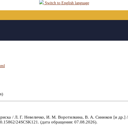
Switch to English language
tml
т
)
ска / Л. Г. Невеличко, И. М. Воротилкина, В. А. Синюков [и др.] 
10.15862/24SCSK121. (дата обращения: 07.08.2026).