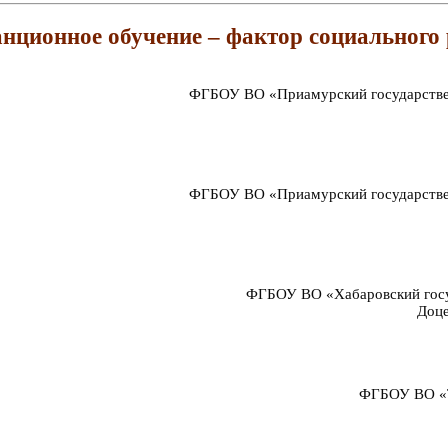
нционное обучение – фактор социального
ФГБОУ ВО «Приамурский государстве
ФГБОУ ВО «Приамурский государстве
ФГБОУ ВО «Хабаровский госуд
Доце
ФГБОУ ВО «Т