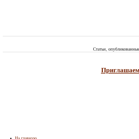
Статьи, опубликованны
Приглашаем 
На главную