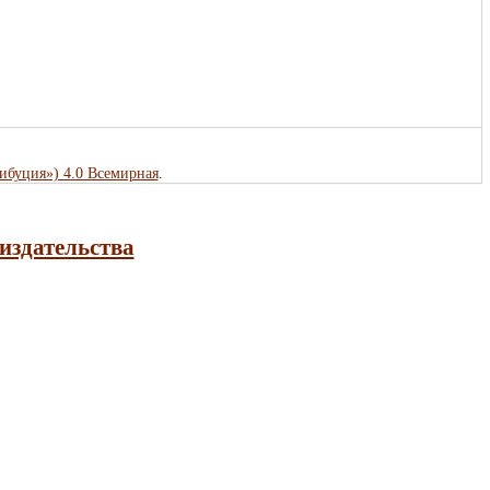
рибуция») 4.0 Всемирная
.
издательства