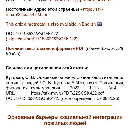
Постоянный адрес этой страницы
-
https://sfk-
mn.ru/22scsk422.html
This article metadata is also available in English
DOI
: 10.15862/22SCSK422
(
https://doi.org/10.15862/22SCSK422
)
Полный текст статьи в формате PDF
(
объем файла: 328
Кбайт
)
Ссылка для цитирования этой статьи:
Кутовая, С. В.
Основные барьеры социальной интеграции
пожилых людей / С. В. Кутовая // Мир науки. Социология,
филология, культурология. — 2022. — Т 13. — №4. —
URL: https://sfk-mn.ru/PDF/22SCSK422.pdf. —
DOI: 10.15862/22SCSK422. (дата обращения: 07.08.2026).
Основные барьеры социальной интеграции
пожилых людей