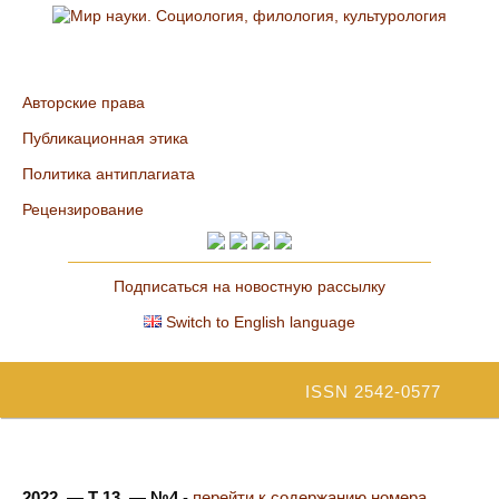
Авторские права
Публикационная этика
Политика антиплагиата
Рецензирование
Подписаться на новостную рассылку
Switch to English language
ISSN 2542-0577
2022. — Т 13. — №4
-
перейти к содержанию номера...