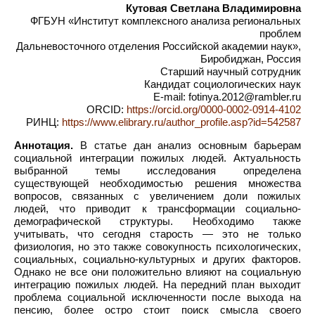
Кутовая Светлана Владимировна
ФГБУН «Институт комплексного анализа региональных
проблем
Дальневосточного отделения Российской академии наук»,
Биробиджан, Россия
Старший научный сотрудник
Кандидат социологических наук
E-mail: fotinya.2012@rambler.ru
ORCID:
https://orcid.org/0000-0002-0914-4102
РИНЦ:
https://www.elibrary.ru/author_profile.asp?id=542587
Аннотация.
В статье дан анализ основным барьерам
социальной интеграции пожилых людей. Актуальность
выбранной темы исследования определена
существующей необходимостью решения множества
вопросов, связанных с увеличением доли пожилых
людей, что приводит к трансформации социально-
демографической структуры. Необходимо также
учитывать, что сегодня старость — это не только
физиология, но это также совокупность психологических,
социальных, социально-культурных и других факторов.
Однако не все они положительно влияют на социальную
интеграцию пожилых людей. На передний план выходит
проблема социальной исключенности после выхода на
пенсию, более остро стоит поиск смысла своего