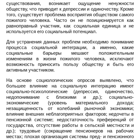
существования, возникает ощущение ненужности
обществу, что приводит к депрессии и одиночеству. Кроме
того, существует проблема восприятия обществом самого
пожилого человека. Часто он не позиционируется как
равноправный участник, как социальная единица и не
используется его социальный потенциал.
Для устранения данных проблем необходимо понимание
процесса социальной интеграции, а именно, какие
социальные барьеры мешают положительным
изменениям в жизни пожилого человека, исключают
возможность приносить пользу обществу и быть его
активным участником.
На основе социологических опросов выявлено, что
большее влияние на социальную интеграцию имеют
социально-психологические (депрессия, одиночество,
недопонимание с близкими и др.); социально-
экономические (уровень материального дохода;
незащищенность от колебаний рыночной экономики;
влияние внешних неблагоприятных факторов; недочеты в
пенсионной системе; недостаточность преференций от
государства, отсутствие работы в сельской местности и
др.); трудовые (сокращение пенсионеров на рабочих
местах; плохая организация системы пред- и пенсионного