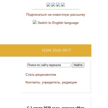
Подписаться на новостную рассылку
Switch to English language
ISSN 2542-0577
Стать рецензентом
Контакты, учредитель, редакция
C 1 июля 2026 года, журнал «Мир