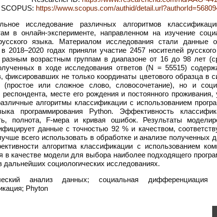
SCOPUS:
https://www.scopus.com/authid/detail.url?authorId=5680
льное исследование различных алгоритмов классификац
там в онлайн-эксперименте, направленном на изучение соци
усского языка. Материалом исследования стали данные о
м в 2018–2020 годах приняли участие 2457 носителей русского
 разным возрастным группам в диапазоне от 16 до 98 лет (с
полученных в ходе исследования ответов (N = 55515) содерж
, фиксировавших не только координаты цветового образца в с
(простое или сложное слово, словосочетание), но и соци
респондента, месте его рождения и постоянного проживания, 
различные алгоритмы классификации с использованием прогр
языка программирования Python. Эффективность классифик
ть, полнота, F-мера и кривая ошибок. Результаты моделир
сифицирует данные с точностью 92 % и качеством, соответст
 лучше всего использовать в обработке и анализе полученных 
ективности алгоритма классификации с использованием ком
 в качестве модели для выбора наиболее подходящего програ
 в дальнейших социологических исследованиях.
ческий анализ данных; социальная дифференциация я
кация; Phyton