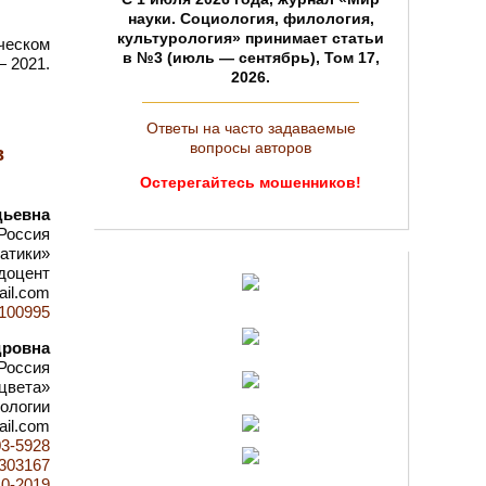
науки. Социология, филология,
культурология» принимает статьи
ческом
в №3 (июль — сентябрь), Том 17,
— 2021.
2026.
Ответы на часто задаваемые
вопросы авторов
в
Остерегайтесь мошенников!
дьевна
Россия
атики»
 доцент
ail.com
d=100995
дровна
Россия
цвета»
рологии
ail.com
03-5928
d=303167
10-2019