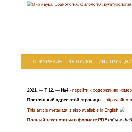
О ЖУРНАЛЕ
ВЫПУСКИ
ИНСТРУКЦИИ
2021. — Т 12. — №4
-
перейти к содержанию номера
Постоянный адрес этой страницы
-
https://sfk-m
This article metadata is also available in English
Полный текст статьи в формате PDF
(
объем фай