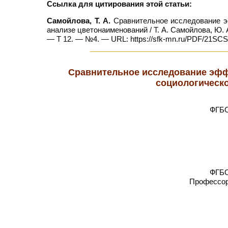
Ссылка для цитирования этой статьи:
Самойлова, Т. А.
Сравнительное исследование э
анализе цветонаименований / Т. А. Самойлова, Ю. А
— Т 12. — №4. — URL: https://sfk-mn.ru/PDF/21SCS
Сравнительное исследование эфф
социологическ
ФГБО
ФГБО
Профессор