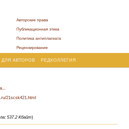
Авторские права
Публикационная этика
Политика антиплагиата
Рецензирование
 ДЛЯ АВТОРОВ
РЕДКОЛЛЕГИЯ
...
n.ru/21scsk421.html
ла: 537.2 Кбайт
)