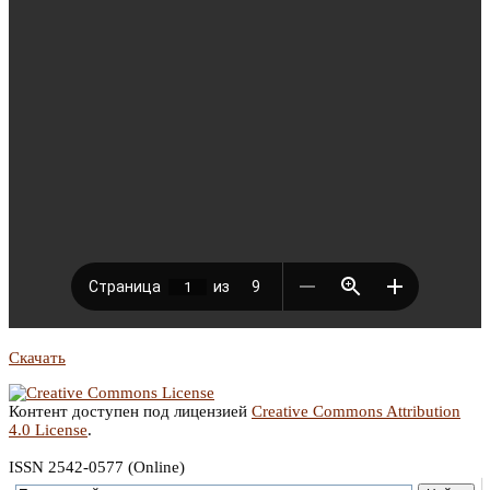
Скачать
Контент доступен под лицензией
Creative Commons Attribution
4.0 License
.
ISSN 2542-0577 (Online)