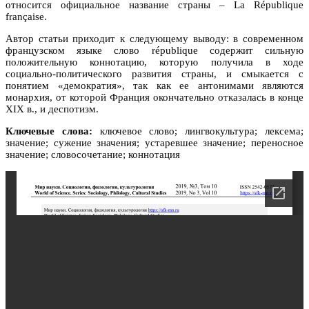
относится официальное название страны – La République
française.
Автор статьи приходит к следующему выводу: в современном
французском языке слово république содержит сильную
положительную коннотацию, которую получила в ходе
социально-политического развития страны, и смыкается с
понятием «демократия», так как ее антонимами являются
монархия, от которой Франция окончательно отказалась в конце
XIX в., и деспотизм.
Ключевые слова:
ключевое слово; лингвокультура; лексема;
значение; сужение значения; устаревшее значение; переносное
значение; словосочетание; коннотация