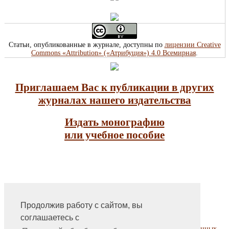
Статьи, опубликованные в журнале, доступны по
лицензии Creative
Commons «Attribution» («Атрибуция») 4.0 Всемирная
.
Приглашаем Вас к публикации в других
журналах нашего издательства
Издать монографию
или учебное пособие
Продолжив работу с сайтом, вы
На главную
соглашаетесь с
Контакты, учредитель, редакция
Политика обработки, сбора и хранения персональных данных