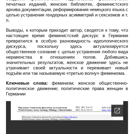
печатных изданий, женских библиотек, феминистского
архива документации, реформирования немецкого языка с
целью устранения гендерных асимметрий и сексизмов и т.
п.
Выводы, к которым приходит автор, сводятся к тому, что
настоящее время феминистский дискурс в Германии
превратился в особую разновидность идеологического
дискурса, поскольку здесь актуализируется
общественное сознание с целью устранения любого вида
неравенства в отношениях полов. Добившись
значительных результатов, женское движение здесь не
утрачивает своей актуальности и переживает новый
подъём или так называемую «третью волну» феминизма.
Ключевые слова:
феминизм; женское общественно-
политическое движение; политические права женщин в
Германии