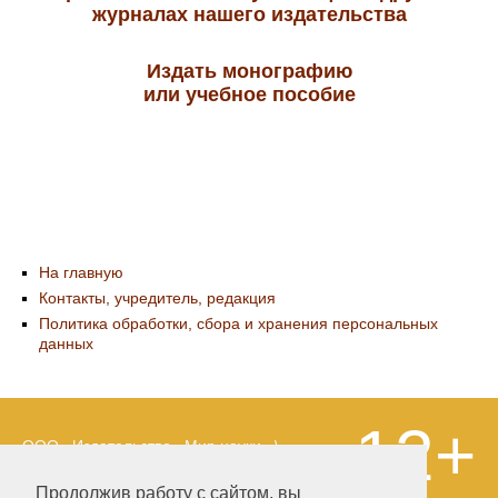
журналах нашего издательства
Издать монографию
или учебное пособие
На главную
Контакты, учредитель, редакция
Политика обработки, сбора и хранения персональных
данных
12+
ООО «Издательство «Мир науки» \
«Publishing company «World of science»,
LLC Материалы, размещенные на сайте,
Продолжив работу с сайтом, вы