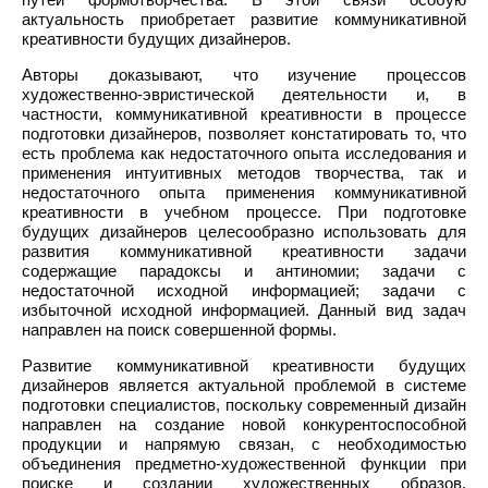
актуальность приобретает развитие коммуникативной
креативности будущих дизайнеров.
Авторы доказывают, что изучение процессов
художественно-эвристической деятельности и, в
частности, коммуникативной креативности в процессе
подготовки дизайнеров, позволяет констатировать то, что
есть проблема как недостаточного опыта исследования и
применения интуитивных методов творчества, так и
недостаточного опыта применения коммуникативной
креативности в учебном процессе. При подготовке
будущих дизайнеров целесообразно использовать для
развития коммуникативной креативности задачи
содержащие парадоксы и антиномии; задачи с
недостаточной исходной информацией; задачи с
избыточной исходной информацией. Данный вид задач
направлен на поиск совершенной формы.
Развитие коммуникативной креативности будущих
дизайнеров является актуальной проблемой в системе
подготовки специалистов, поскольку современный дизайн
направлен на создание новой конкурентоспособной
продукции и напрямую связан, с необходимостью
объединения предметно-художественной функции при
поиске и создании художественных образов,