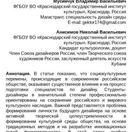
Мусийчук Владимир Васильевич
ФГБОУ ВО «Краснодарский государственный институт
культуры», Краснодар, Россия
Магистрант, специальность дизайн среды
E-mail: gektor174@gmail.com
Анисимов Николай Васильевич
ФГБОУ ВО «Краснодарский государственный институт
культуры», Краснодар, Россия
Кандидат культурологии, доцент
Член Союза дизайнеров России, член Творческого союза
художников России, заслуженный деятель искусств
Кубани
Аннотация.
В статье показано, что социокультурные
перемены, происходящие в современном российском
обществе, оказывают существенное влияние и на процесс
подготовки специалистов по дизайну. Студенты-
дизайнеры в значительной степени профессионально
ориентированы на сохранение российского и мирового
культурного наследия. Важной представляется проблема
формирования личности будущего дизайнера на основе
активной творческой целеустремленности в
формировании культурной среды общества, на основе
традиционных методов и на разработке инновационных
путей формотворчества. В этой связи особую