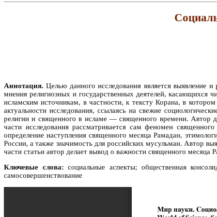
Социаль
Аннотация.
Целью данного исследования является выявление и 
мнения религиозных и государственных деятелей, касающихся чи
исламским источникам, в частности, к тексту Корана, в которо
актуальности исследования, ссылаясь на свежие социологическ
религии и священного в исламе — священного времени. Автор 
части исследования рассматривается сам феномен священного
определение наступления священного месяца Рамадан, этимологи
России, а также значимость для российских мусульман. Автор вы
части статьи автор делает вывод о важности священного месяца
Ключевые слова:
социальные аспекты; общественная консолид
самосовершенствование