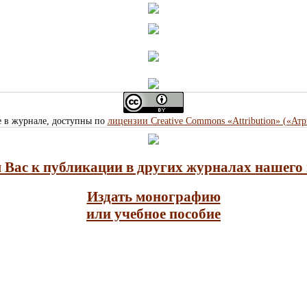
е в журнале, доступны по
лицензии Creative Commons «Attribution» («Ат
Вас к публикации в других журналах нашего 
Издать монографию
или учебное пособие