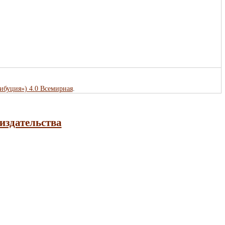
рибуция») 4.0 Всемирная
.
издательства