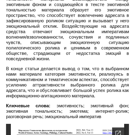
эмотивным фоном и создающейся в тексте эмотивной
тональностью материала образует его эмотивное
пространство, что способствует вовлечению адресата в
зафиксированную роликом ситуацию и вызывает у него
эмоциональный отклик. Воздействующие на адресата
средства отвечают эмоциональным императивам
волнения/взволнованности, сочувствия и подлинных
чувств, описывающим эмоциогенную ситуацию
полилогического ролика и ценимым в современном
обществе, страдающем от недостатка эмоций в
повседневной жизни.
В конце статьи делается вывод о том, что в выбранном
нами материале категория эмотивности, реализуясь в
коммуникативном и тематическом аспектах, способствует
усилению аттрактивности выбранного ролика для
адресата, что и обусловливает большой успех ролика как
информационно-агитационного материала.
Ключевые слова:
эмотивность; эмотивный фон;
эмотивная тональность; эмотема; интернет-ролик;
разговорная речь; эмоциональный императив