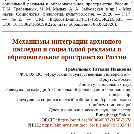
социальной рекламы в образовательное пространство России /
Т. И. Грабельных, М. М. Малых, А. А. Зайковская [и др.] // Мир
науки. Социология, филология, культурология. — 2026. — Т 17.
— №2. — URL: https://sfk-mn.ru/PDF/16SCSK226.pdf. —
DOI: 10.15862/16SCSK226. (дата обращения: 06.08.2026).
Механизмы интеграции архивного
наследия и социальной рекламы в
образовательное пространство России
Грабельных Татьяна Ивановна
ФГБОУ ВО «Иркутский государственный университет»,
Иркутск, Россия
Институт социальных наук
Заведующая кафедрой «Социальной философии и социологии»,
профессор,
заведующая социологической лабораторией региональных
проблем и инноваций
Доктор социологических наук, профессор
E-mail: tagr@bk.ru
ORCID:
https://orcid.org/0000-0003-3158-2878
РИНЦ:
https://elibrary.ru/author_profile.asp?id=302443