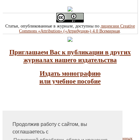
Статьи, опубликованные в журнале, доступны по
лицензии Creative
Commons «Attribution» («Атрибуция») 4.0 Всемирная
.
Приглашаем Вас к публикации в других
журналах нашего издательства
Издать монографию
или учебное пособие
Продолжив работу с сайтом, вы
На главную
соглашаетесь с
Контакты, учредитель, редакция
Политика обработки, сбора и хранения персональных данных