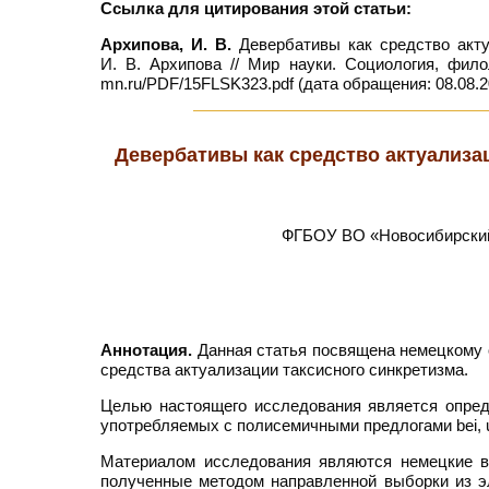
Ссылка для цитирования этой статьи:
Архипова, И. В.
Девербативы как средство актуа
И. В. Архипова // Мир науки. Социология, фило
mn.ru/PDF/15FLSK323.pdf (дата обращения: 08.08.2
Девербативы как средство актуализа
ФГБОУ ВО «Новосибирский 
Аннотация.
Данная статья посвящена немецкому 
средства актуализации таксисного синкретизма.
Целью настоящего исследования является опред
употребляемых с полисемичными предлогами bei, unt
Материалом исследования являются немецкие в
полученные методом направленной выборки из эл