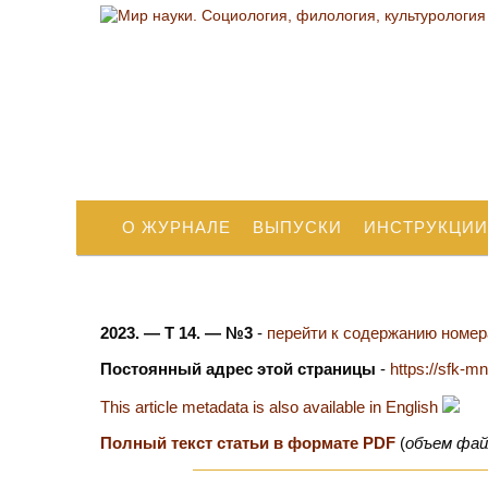
О ЖУРНАЛЕ
ВЫПУСКИ
ИНСТРУКЦИИ
2023. — Т 14. — №3
-
перейти к содержанию номера
Постоянный адрес этой страницы
-
https://sfk-m
This article metadata is also available in English
Полный текст статьи в формате PDF
(
объем фай