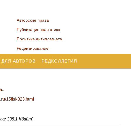
Авторские права
Публикационная этика
Политика антиплагиата
Рецензирование
 ДЛЯ АВТОРОВ
РЕДКОЛЛЕГИЯ
...
n.ru/15flsk323.html
ла: 338.1 Кбайт
)