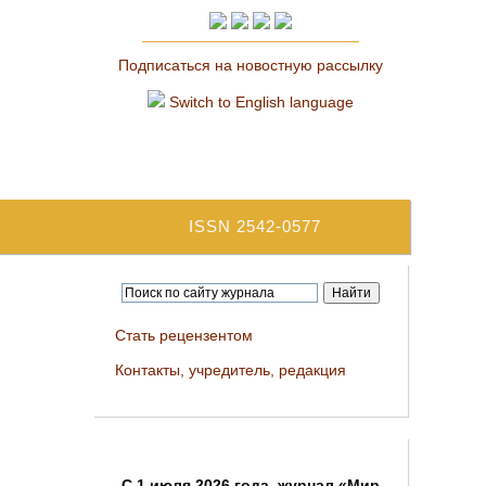
Подписаться на новостную рассылку
Switch to English language
ISSN 2542-0577
Стать рецензентом
Контакты, учредитель, редакция
C 1 июля 2026 года, журнал «Мир