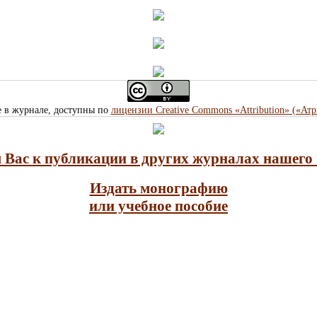
е в журнале, доступны по
лицензии Creative Commons «Attribution» («Ат
Вас к публикации в других журналах нашего 
Издать монографию
или учебное пособие