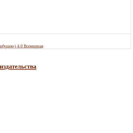
рибуция») 4.0 Всемирная
.
издательства