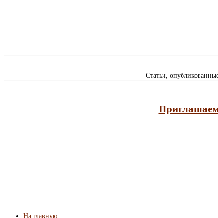
Статьи, опубликованны
Приглашаем 
На главную