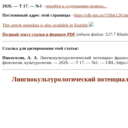
2026. — Т 17. — №1
-
перейти к содержанию номера...
Постоянный адрес этой страницы
-
https://sfk-mn.ru/15flsk126.h
This article metadata is also available in English
Полный текст статьи в формате PDF
(
объем файла: 527.7 Кбай
Ссылка для цитирования этой статьи:
Никогосян, А. А.
Лингвокультурологический потенциал фразе
филология, культурология. — 2026. — Т 17. — №1. — URL: https:/
Лингвокультурологический потенциа