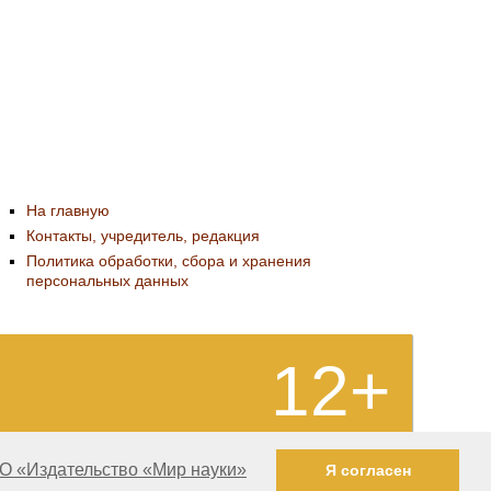
На главную
Контакты, учредитель, редакция
Политика обработки, сбора и хранения
персональных данных
12+
О «Издательство «Мир науки»
Я согласен