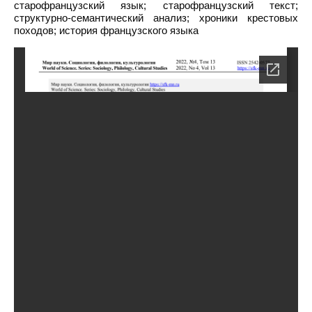
старофранцузский язык; старофранцузский текст;
структурно-семантический анализ; хроники крестовых
походов; история французского языка