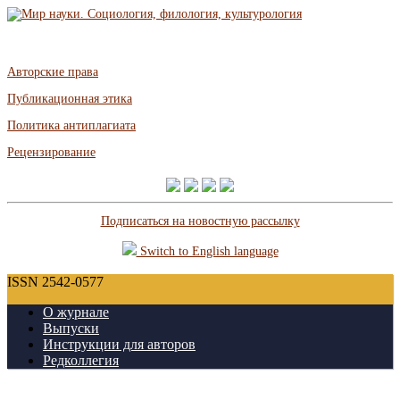
Авторские права
Публикационная этика
Политика антиплагиата
Рецензирование
Подписаться на новостную рассылку
Switch to English language
ISSN 2542-0577
О журнале
Выпуски
Инструкции для авторов
Редколлегия