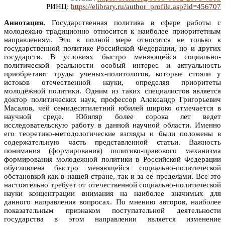
РИНЦ:
https://elibrary.ru/author_profile.asp?id=456707
Аннотация.
Государственная политика в сфере работы с
молодежью традиционно относится к наиболее приоритетным
направлениям. Это в полной мере относится не только к
государственной политике Российской Федерации, но и других
государств. В условиях быстро меняющейся социально-
политической реальности особый интерес и актуальность
приобретают труды ученых-политологов, которые стояли у
истоков отечественной науки, определяя приоритеты
молодёжной политики. Одним из таких специалистов является
доктор политических наук, профессор Александр Григорьевич
Масалов, чей семидесятилетний юбилей широко отмечается в
научной среде. Юбиляр более сорока лет ведет
исследовательскую работу в данной научной области. Именно
его теоретико-методологические взгляды и были положены в
содержательную часть представленной статьи. Важность
понимания (формирования) политико-правового механизма
формирования молодежной политики в Российской Федерации
обусловлена быстро меняющейся социально-политической
обстановкой как в нашей стране, так и за ее пределами. Все это
настоятельно требует от отечественной социально-политической
науки концентрации внимания на наиболее значимых для
данного направления вопросах. По мнению авторов, наиболее
показательным признаком поступательной деятельности
государства в этом направлении является изменение