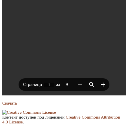
Скачать
Контент доступен под лицензией
Creative Commons Attribution
4.0 License
.