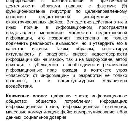
оперирование в познавательной и практической
деятельности образами наравне с фактами; (9)
функционирование индустрии по целенаправленному
созданию недостоверной информации —
сконструированных фейков. Вследствие действия этих и
иных причин в информационном пространстве
представлено многоликое множество недостоверной
информации, что позволяет постепенно не только
подменить реальность вымыслом, но и утвердить его в
качестве истины. Таким образом, констатируя
актуальность и опасность рисков недостоверности
информации как на макро-, так и на микроуровне, автор
приходит к убеждению в необходимости реализации
информационных прав граждан в контексте угроз
«опасности от информации» и разработки не только
правовых, но и социокультурных механизмов
воздействия.
Ключевые слова:
цифровая эпоха; информационное
общество; общество потребления; информация;
информационные права; информационные технологии;
массовые коммуникации; фейк; саморегулирование; сбор
данных; социальное доверие