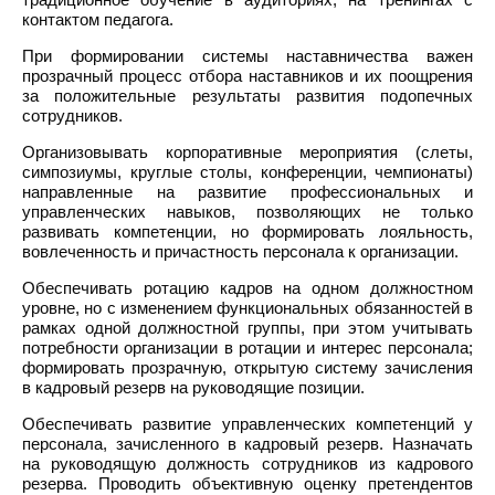
контактом педагога.
При формировании системы наставничества важен
прозрачный процесс отбора наставников и их поощрения
за положительные результаты развития подопечных
сотрудников.
Организовывать корпоративные мероприятия (слеты,
симпозиумы, круглые столы, конференции, чемпионаты)
направленные на развитие профессиональных и
управленческих навыков, позволяющих не только
развивать компетенции, но формировать лояльность,
вовлеченность и причастность персонала к организации.
Обеспечивать ротацию кадров на одном должностном
уровне, но с изменением функциональных обязанностей в
рамках одной должностной группы, при этом учитывать
потребности организации в ротации и интерес персонала;
формировать прозрачную, открытую систему зачисления
в кадровый резерв на руководящие позиции.
Обеспечивать развитие управленческих компетенций у
персонала, зачисленного в кадровый резерв. Назначать
на руководящую должность сотрудников из кадрового
резерва. Проводить объективную оценку претендентов