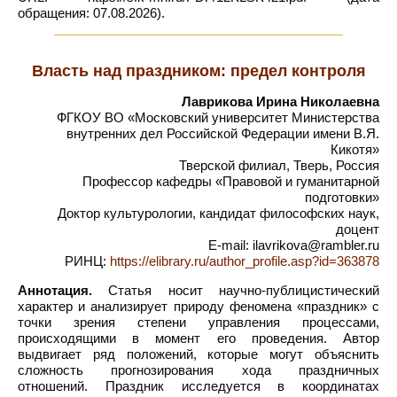
обращения: 07.08.2026).
Власть над праздником: предел контроля
Лаврикова Ирина Николаевна
ФГКОУ ВО «Московский университет Министерства
внутренних дел Российской Федерации имени В.Я.
Кикотя»
Тверской филиал, Тверь, Россия
Профессор кафедры «Правовой и гуманитарной
подготовки»
Доктор культурологии, кандидат философских наук,
доцент
E-mail: ilavrikova@rambler.ru
РИНЦ:
https://elibrary.ru/author_profile.asp?id=363878
Аннотация.
Статья носит научно-публицистический
характер и анализирует природу феномена «праздник» с
точки зрения степени управления процессами,
происходящими в момент его проведения. Автор
выдвигает ряд положений, которые могут объяснить
сложность прогнозирования хода праздничных
отношений. Праздник исследуется в координатах