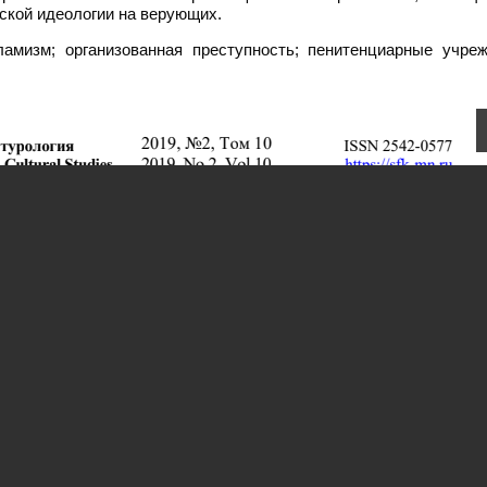
ской идеологии на верующих.
амизм; организованная преступность; пенитенциарные учреж