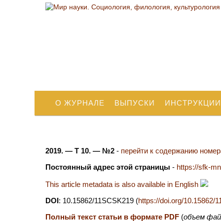
О ЖУРНАЛЕ
ВЫПУСКИ
ИНСТРУКЦИИ
2019. — Т 10. — №2
-
перейти к содержанию номера
Постоянный адрес этой страницы
-
https://sfk-m
This article metadata is also available in English
DOI
: 10.15862/11SCSK219 (
https://doi.org/10.15862
Полный текст статьи в формате PDF
(
объем фай