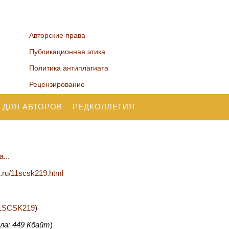
Авторские права
Публикационная этика
Политика антиплагиата
Рецензирование
 ДЛЯ АВТОРОВ
РЕДКОЛЛЕГИЯ
...
n.ru/11scsk219.html
/11SCSK219
)
ла: 449 Кбайт
)