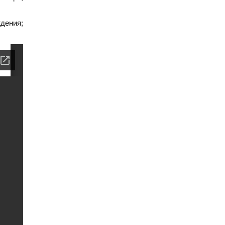
дения;