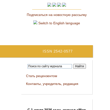
Подписаться на новостную рассылку
Switch to English language
ISSN 2542-0577
Стать рецензентом
Контакты, учредитель, редакция
C 1 июля 2026 года, журнал «Мир