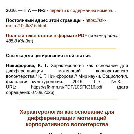
2016. — Т 7. — №3
-
перейти к содержанию номера...
Постоянный адрес этой страницы
-
https://sfk-
mn.ru/10sfk316.html
Полный текст статьи в формате PDF
(
объем файла:
485.8 Кбайт
)
Ссылка для цитирования этой статьи:
Никифорова, К. Г.
Характерология как основание для
дифференциации мотиваций корпоративного
волонтерства / К. Г. Никифорова // Мир науки. Социология,
филология, культурология. — 2016. — Т 7. — №3. —
URL: https://sfk-mn.ru/PDF/10SFK316.pdf (дата
обращения: 07.08.2026).
Характерология как основание для
дифференциации мотиваций
корпоративного волонтерства