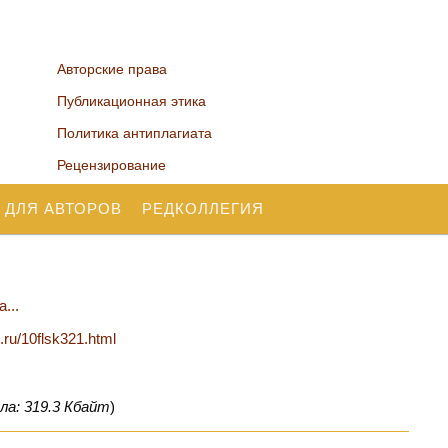
Авторские права
Публикационная этика
Политика антиплагиата
Рецензирование
 ДЛЯ АВТОРОВ
РЕДКОЛЛЕГИЯ
...
n.ru/10flsk321.html
ла: 319.3 Кбайт
)