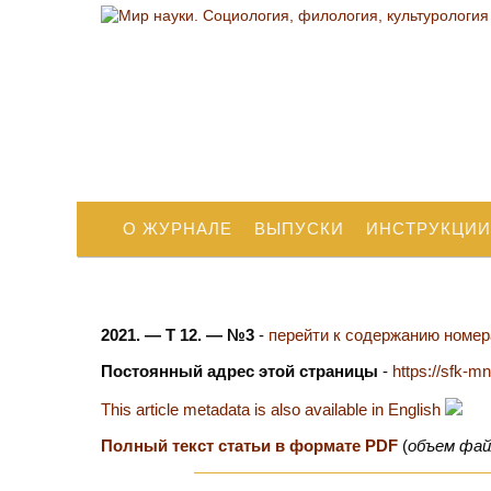
О ЖУРНАЛЕ
ВЫПУСКИ
ИНСТРУКЦИИ
2021. — Т 12. — №3
-
перейти к содержанию номера
Постоянный адрес этой страницы
-
https://sfk-m
This article metadata is also available in English
Полный текст статьи в формате PDF
(
объем фай