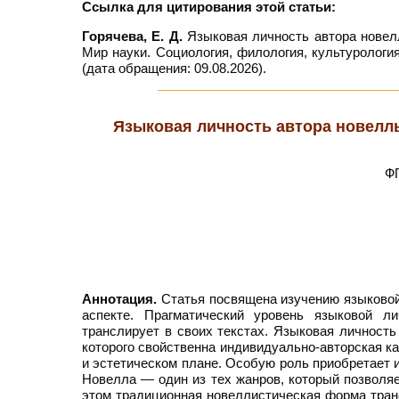
Ссылка для цитирования этой статьи:
Горячева, Е. Д.
Языковая личность автора новеллы
Мир науки. Социология, филология, культурология
(дата обращения: 09.08.2026).
Языковая личность автора новеллы
ФГ
Аннотация.
Статья посвящена изучению языковой
аспекте. Прагматический уровень языковой л
транслирует в своих текстах. Языковая личность
которого свойственна индивидуально-авторская ка
и эстетическом плане. Особую роль приобретает 
Новелла — один из тех жанров, который позволяе
этом традиционная новеллистическая форма тран