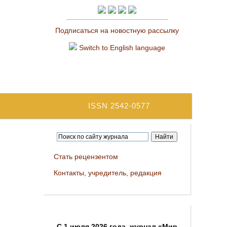
Подписаться на новостную рассылку
Switch to English language
ISSN 2542-0577
Стать рецензентом
Контакты, учредитель, редакция
C 1 июля 2026 года, журнал «Мир